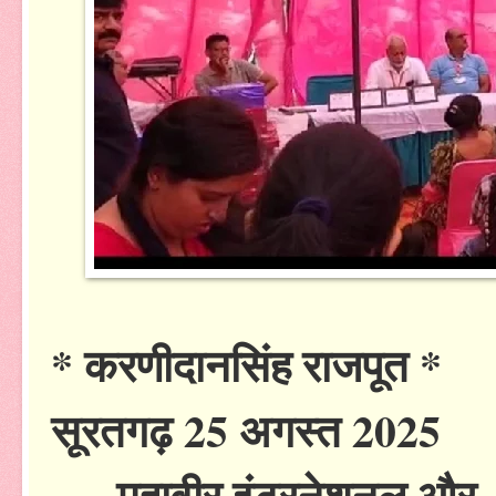
* करणीदानसिंह राजपूत *
सूरतगढ़ 25 अगस्त 2025
महावीर इंटरनेशनल और वसुं