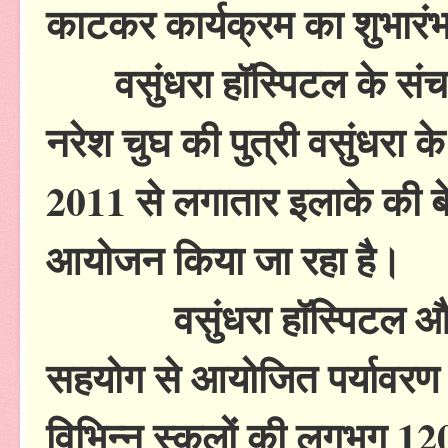
काटकर कार्यक्रम का शुभारं
वसुंधरा हॉस्पिटल के संचाल
नरेश चुघ की पुत्री वसुंधरा क
2011 से लगातार इलाके की बेटि
आयोजन किया जा रहा है।
वसुंधरा हॉस्पिटल और मह
सहयोग से आयोजित पर्यावरण सं
विभिन्न स्कूलों की लगभग 120