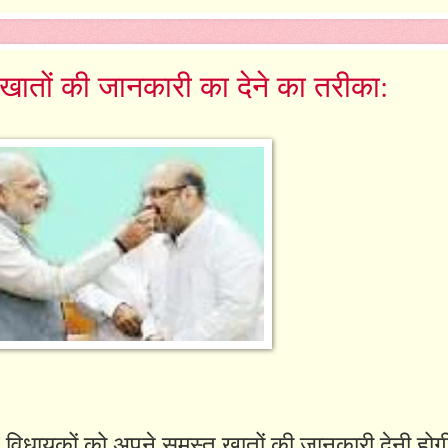
 खातों की जानकारी का देने का तरीका:
ं व विधायकों को अपने समस्त खातों की जानकारी देनी हो