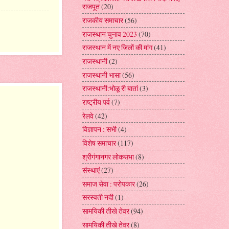
राजपूत
(20)
राजकीय समाचार
(56)
राजस्थान चुनाव 2023
(70)
राजस्थान में नए जिलों की मांग
(41)
राजस्थानी
(2)
राजस्थानी भासा
(56)
राजस्थानी:भोळू री बातां
(3)
राष्ट्रीय पर्व
(7)
रेलवे
(42)
विज्ञापन : सभी
(4)
विशेष समाचार
(117)
श्रीगंगानगर लोकसभा
(8)
संस्थाएं
(27)
समाज सेवा : परोपकार
(26)
सरस्वती नदी
(1)
सामयिकी तीखे तेवर
(94)
सामयिकी तीखे तेवर
(8)