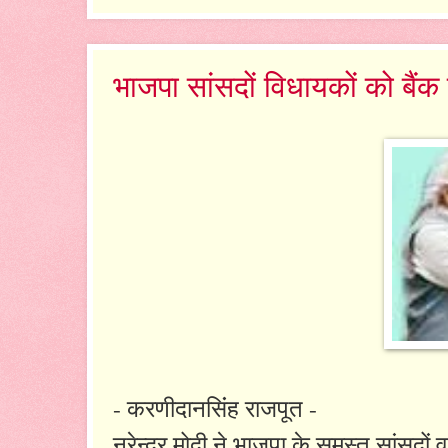
भाजपा सांसदों विधायकों को बैंक
- करणीदानसिंंह राजपूत -
नरेन्द्र मोदी ने भाजपा के समस्त सांसदो