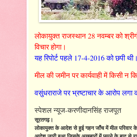
लोकायुक्त राजस्थान 28 नवम्बर को श्रीगंग
विचार होगा।
यह रिपोर्ट पहले 17-4-2016 को छपी थी
मील की जमीन पर कार्यवाही में किसी न कि
वसुंधराराजे पर भ्रष्टाचार के आरोप लगा 
स्पेशल न्यूज-करणीदानसिंह राजपूत
सूरतगढ़।
लोकायुक्त के आदेश से हुई गहन जाँच में मील परिवार क
आदेश जारी हुआ जिसके अखबारों में छपने के बाद से 