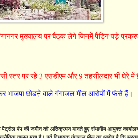
ानगर मुख्यालय पर बैठक लेंगे जिनमें पैंडिंग पड़े प्रकरण
।
सी स्तर पर रहे 3 एसडीएम और 9 तहसीलदार भी घेरे में ह
कर भाजपा छोडऩे वाले गंगाजल मील आरोपों में फंसे हैं।
े पैट्रोल पंप की जमीन को अतिक्रमण मानते हुए संभागीय आयुक्त कार्यालय 
राजनैतिक तूफान मचा है। पूर्व विधायक गंगाजल मील का आरोप है कि सर