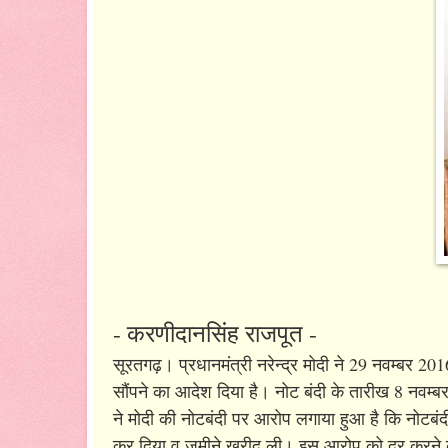
- करणीदानसिंह राजपूत -
सूरतगढ़। प्रधानमंत्री नरेन्द्र मोदी ने 29 नवम्बर 20
सौंपने का आदेश दिया है। नोट बंदी के तारीख 8 नवम्ब
ने मोदी की नोटबंदी पर आरोप लगाया हुआ है कि नोटबं
कर दिया व जमीने खरीद ली। इस आरोप को दूर करने क