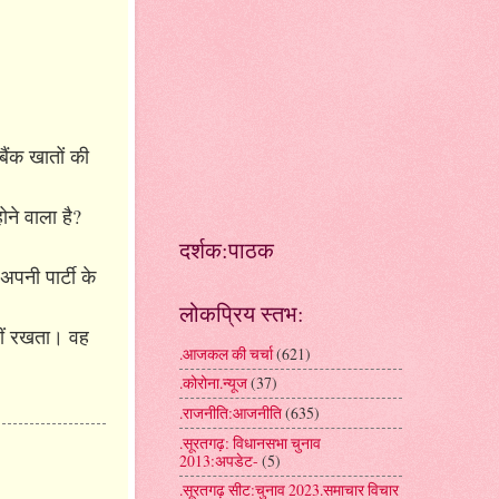
बैंक खातों की
ोने वाला है?
दर्शक:पाठक
अपनी पार्टी के
लोकप्रिय स्तभ:
नहीं रखता। वह
.आजकल की चर्चा
(621)
.कोरोना.न्यूज
(37)
.राजनीति:आजनीति
(635)
.सूरतगढ़: विधानसभा चुनाव
2013:अपडेट-
(5)
.सूरतगढ़ सीट:चुनाव 2023.समाचार विचार