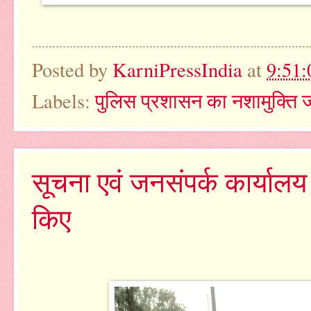
Posted by
KarniPressIndia
at
9:51
Labels:
पुलिस प्रशासन का नशामुक्ति
सूचना एवं जनसंपर्क कार्यालय
किए