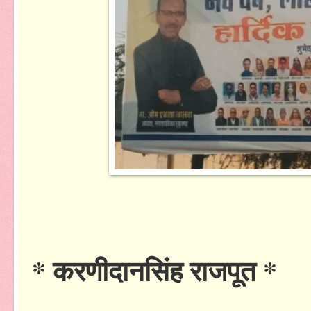
* करणीदानसिंह राजपूत *