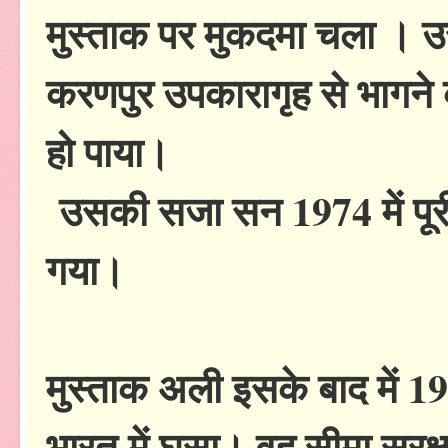
मुस्ताक पर मुकदमा चला । उस
करणपुर उपकारागृह से भागन
हो पाया।
उसकी सजा सन 1974 में पूरी
गया।
मुस्ताक अली इसके बाद में 197
भारत में घुसा। वह सीमा सुरक्