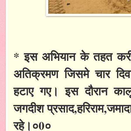
* इस अभियान के तहत करी
अतिक्रमण जिसमे चार दिव
हटाए गए। इस दौरान कालूरा
जगदीश प्रसाद,हरिराम,जमादा
रहे।०0०