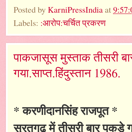
Posted by
KarniPressIndia
at
9:57
Labels:
:आरोप:चर्चित प्रकरण
पाकजासूस मुस्ताक तीसरी बा
गया.साप्त.हिंदुस्तान 1986.
* करणीदानसिंह राजपूत *
सूरतगढ़ में तीसरी बार पकड़े