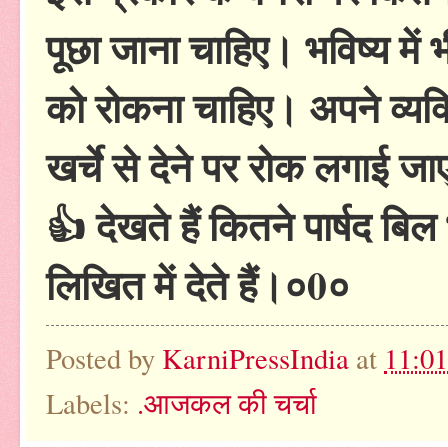
पूछा जाना चाहिए। भविष्य में 
को रोकना चाहिए। अपने व्यक्त
खर्चे से देने पर रोक लगाई ज
👍 देखते हैं कितने पार्षद ब
लिखित में देते हैं।०0०
Posted by
KarniPressIndia
at
11:0
Labels:
.आजकल की चर्चा