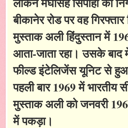
लेकिन मेघसिंह सिपाही की निग
बीकानेर रोड पर वह गिरफ्ता
मुस्ताक अली हिंदुस्तान में 1
आता-जाता रहा। उसके बाद मे
फील्ड इंटेलिजेंस यूनिट से 
पहली बार 1969 में भारतीय सी
मुस्ताक अली को जनवरी 1969 म
में पकड़ा।