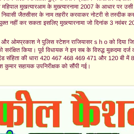
ने महिपाल मुखत्यारआम के मुख्त्यारनामा 2007 के आधार पर उसी
यक निवासी जैतसीसर के नाम तहरीर करवाकर नोटरी से तस्दीक क
क्त नहीं कर सकता इसलिए मुख्त्यारनामा जो दिनांक 3 नवंबर 
और ओमप्रकाश ने पुलिस स्टेशन राजियासर s h o को दिया जिनक
 सरंक्षित किया। पूर्व विधायक ने इन सब के विरुद्ध मुकदमा दर्ज
 दंड संहिता की धारा 420 467 468 469 471 और 120 बी में 8 
केश कुमार सहायक उपनिरीक्षक को सौंपी गई।