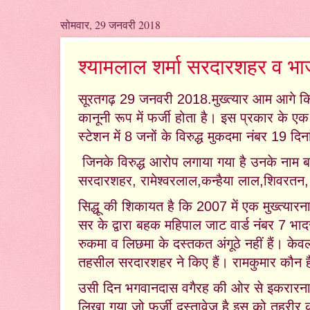
सोमवार, 29 जनवरी 2018
श्यामलाल शर्मा सरदारशहर व भाज
सूरतगढ़ 29 जनवरी 2018.
मुख्त्यार आम आगे क
कानूनी रूप में फर्जी होता है।
इस प्रकार के एक 
स्टेशन में 8 जनों के विरुद्ध मुकदमा नंबर 19 
जिनके विरुद्ध आरोप लगाया गया है उनके नाम बज
सरदारशहर, रामेश्वरलाल,कन्हैया लाल,शिवरत
सिद्धू की शिकायत है कि 2007 में एक मुख्त्यारन
सर के द्वारा बहक महिपाल जाट वार्ड नंबर 7 भ
रुकमा व लिछमा के दस्तकत अंगूठे नहीं हैं। के
तहसील सरदारशहर ने किए हैं। रामकुमार कौन ह
उसी दिन भगवानदास वगैरह की ओर से इकरारना
लिखा गया जो फर्जी दस्तावेज है इस को तहरीर 