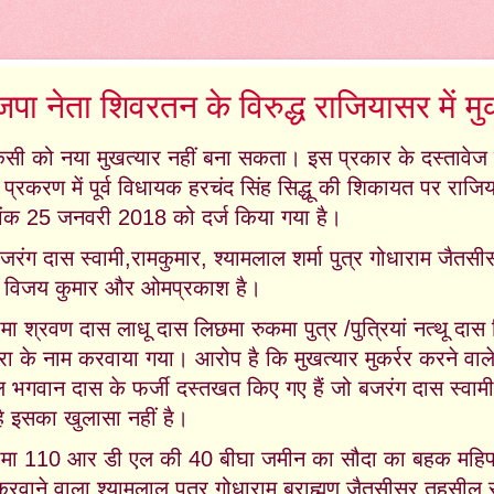
पा नेता शिवरतन के विरुद्ध राजियासर में म
िसी को नया मुखत्यार नहीं बना सकता। इस प्रकार के दस्तावेज 
प्रकरण में पूर्व विधायक हरचंद सिंह सिद्धू की शिकायत पर राजि
दिनांक 25 जनवरी 2018 को दर्ज किया गया है।
रंग दास स्वामी,रामकुमार, श्यामलाल शर्मा पुत्र गोधाराम जैतसी
न, विजय कुमार और ओमप्रकाश है।
ामा श्रवण दास लाधू दास लिछमा रुकमा पुत्र /पुत्रियां नत्थू दास 
ादरा के नाम करवाया गया।
आरोप है कि मुखत्यार मुकर्रर करने वा
वल भगवान दास के फर्जी दस्तखत किए गए हैं जो बजरंग दास स्वा
ै इसका खुलासा नहीं है।
मा 110 आर डी एल की 40 बीघा जमीन का सौदा का बहक महिपाल
करवाने वाला श्यामलाल पुत्र गोधाराम ब्राह्मण जैतसीसर तहसी