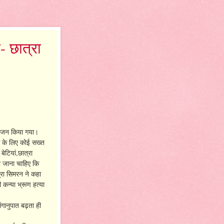
- छात्रा
आयोजन किया गया।
ग के लिए कोई सख्त
ेटियां,छात्रा
ा जाना चाहिए कि
त्रा सिमरन ने कहा
ी कन्या भ्रूण हत्या
गानुपात बढ़ता ही