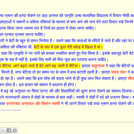
 कन्या भ्रूण की हत्या रोकने पर आठ अगस्त को जागृति उच्च माध्यमिक विद्यालय में विचार गोष्ठ
ात्राओं ने भाषणों व कविता पंक्तियां के माध्यम से कण कण को जगा देने वाले विचार रखे जिनमे
ी हत्या किया जाना जघन्य पाप है जिसे हर हालत में रोका जाना चाहिए।
 का प्रचार प्रसार करना चाहिए।
पी ने बेटी के खून से दामन भिगोया है। उसने कहा कि माताओं के मंदिरों में जाते हैं और वहां पर
कविता की पंक्तियां थी,
बेटी के रूप में एक फूल तेरी कोख में खिला है मां।
 कहा कि प्रकृति ने नर नारी को बराबर स्थापित करते हुए पैदा किया है। इसके बावजूद बेटी बेटे मे
क के वश में नहीं है, इसके लिए सभी को मिल जुल कर प्रयास करना चाहिए।
 बेटियां, आगे बढ़ाए जाते हैं बेटे,आगे बढ़ जाती है बेटियां।
छात्रा
शकुन्तला
ने कहा कि बेटियों
े फिरते हैं, मगर बेटियां तो हर समय घर के काम में हाथ बंटाती रहती है। छात्रा
ममता तंवर
ने कह
ध हो रहा है। उसने कहा कि इस सोच को बदला जाने से ही कुछ लाभ मिल सकता है। छात्रा
सीत
रस्कार होता है। इस हालत को समाज में बदलना ही होगा।
ें बढ़ रहे अनुपात पर चिंता प्रगट की और विद्यार्थियों को भू्रण हत्या रोकने का संकल्प दिलाया
ने राजस्थानी अंदाज में दोहों के माध्यम से बात कही। स्वामी ने दोहों में दर्द को उजागर किया। स
क्षक
प्रयागचंद अग्रवाल और किशन स्वामी
ने भी अपने विचार रखे तथा भ्रूण हत्या रोकने की
--------------