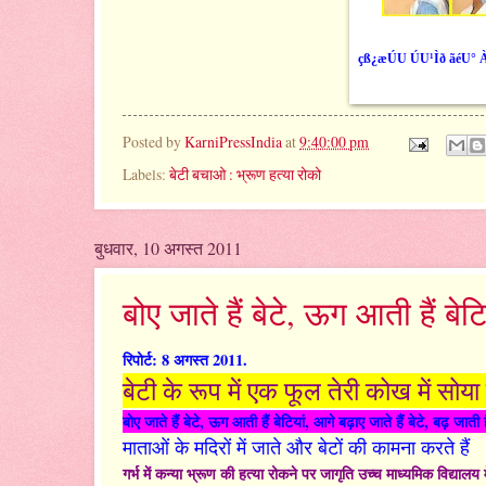
çß¿æÚU ÚU¹Ìð ãéU°
Posted by
KarniPressIndia
at
9:40:00 pm
Labels:
बेटी बचाओ : भ्रूण हत्या रोको
बुधवार, 10 अगस्त 2011
बोए जाते हैं बेटे, ऊग आती हैं बेटिय
रिपोर्ट: 8 अगस्त 2011.
बेटी के रूप में एक फूल तेरी कोख में सोया ह
बोए जाते हैं बेटे, ऊग आती हैं बेटियां, आगे बढ़ाए जाते हैं बेटे, बढ़ जाती है
माताओं के मदिरों में जाते और बेटों की कामना करते हैं
गर्भ में कन्या भ्रूण की हत्या रोकने पर जागृति उच्च माध्यमिक विद्यालय मे