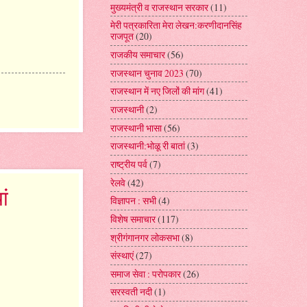
मुख्यमंत्री व राजस्थान सरकार
(11)
मेरी पत्रकारिता मेरा लेखन:करणीदानसिंह
राजपूत
(20)
राजकीय समाचार
(56)
राजस्थान चुनाव 2023
(70)
राजस्थान में नए जिलों की मांग
(41)
राजस्थानी
(2)
राजस्थानी भासा
(56)
राजस्थानी:भोळू री बातां
(3)
राष्ट्रीय पर्व
(7)
रेलवे
(42)
ां
विज्ञापन : सभी
(4)
विशेष समाचार
(117)
श्रीगंगानगर लोकसभा
(8)
संस्थाएं
(27)
समाज सेवा : परोपकार
(26)
सरस्वती नदी
(1)