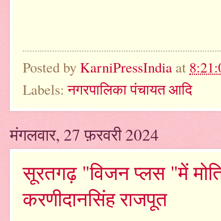
Posted by
KarniPressIndia
at
8:21:
Labels:
नगरपालिका पंचायत आदि
मंगलवार, 27 फ़रवरी 2024
सूरतगढ़ "विजन प्लस "में मोत
करणीदानसिंह राजपूत