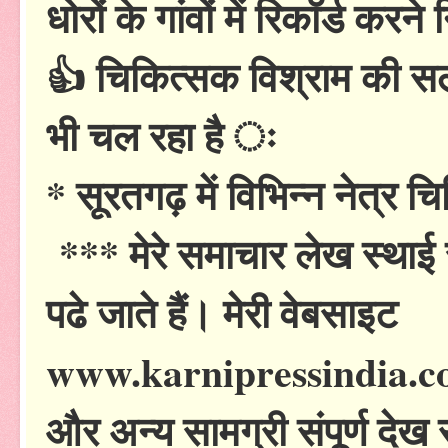
धोरों के गांवों में रिकॉर्ड कर
👍 चिकित्सक विश्राम की स
भी चल रहा है ः
* सूरतगढ़ में विभिन्न नेत्र च
*** मेरे समाचार लेख स्थाई र
पढे जाते हैं। मेरी वेबसाइट
www.karnipressindia.com
और अन्य सामग्री संपूर्ण देख 