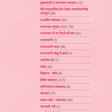
मुख्यमंत्री व राजस्थान सरकार
(11)
मेरी पत्रकारिता मेरा लेखन:करणीदानसिंह
राजपूत
(20)
राजकीय समाचार
(55)
राजस्थान चुनाव 2023
(70)
राजस्थान में नए जिलों की मांग
(41)
राजस्थानी
(2)
राजस्थानी भासा
(56)
राजस्थानी:भोळू री बातां
(3)
राष्ट्रीय पर्व
(7)
रेलवे
(42)
विज्ञापन : सभी
(4)
विशेष समाचार
(117)
श्रीगंगानगर लोकसभा
(8)
संस्थाएं
(27)
समाज सेवा : परोपकार
(26)
सरस्वती नदी
(1)