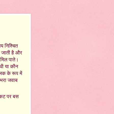
मय निश्चित
 जाती है और
 मिल पाते।
 थी या कौन
क के रूप में
 भरा जवाब
टिकट पर बस