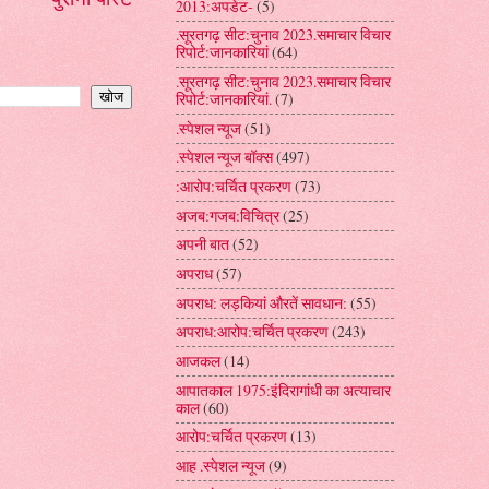
2013:अपडेट-
(5)
.सूरतगढ़ सीट:चुनाव 2023.समाचार विचार
रिपोर्ट:जानकारियां
(64)
.सूरतगढ़ सीट:चुनाव 2023.समाचार विचार
रिपोर्ट:जानकारियां.
(7)
.स्पेशल न्यूज
(51)
.स्पेशल न्यूज बॉक्स
(497)
:आरोप:चर्चित प्रकरण
(73)
अजब:गजब:विचित्र
(25)
अपनी बात
(52)
अपराध
(57)
अपराध: लड़कियां औरतें सावधान:
(55)
अपराध:आरोप:चर्चित प्रकरण
(243)
आजकल
(14)
आपातकाल 1975:इंदिरागांधी का अत्याचार
काल
(60)
आरोप:चर्चित प्रकरण
(13)
आह .स्पेशल न्यूज
(9)