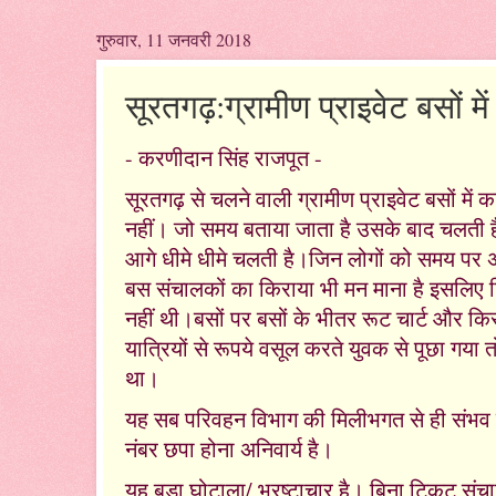
गुरुवार, 11 जनवरी 2018
सूरतगढ़:ग्रामीण प्राइवेट बसों 
- करणीदान सिंह राजपूत -
सूरतगढ़ से चलने वाली ग्रामीण प्राइवेट बसों मे
नहीं। जो समय बताया जाता है उसके बाद चलती 
आगे धीमे धीमे चलती है।जिन लोगों को समय पर अपन
बस संचालकों का किराया भी मन माना है इसलिए टिक
नहीं थी।बसों पर बसों के भीतर रूट चार्ट और किर
यात्रियों से रूपये वसूल करते युवक से पूछा ग
था।
यह सब परिवहन विभाग की मिलीभगत से ही संभव है
नंबर छपा होना अनिवार्य है।
यह बड़ा घोटाला/ भ्रष्टाचार है। बिना टिकट संच