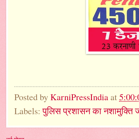
Posted by
KarniPressIndia
at
5:00
Labels:
पुलिस प्रशासन का नशामुक्ति