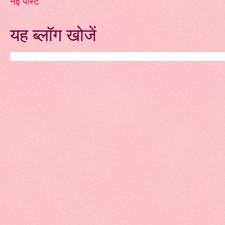
नई पोस्ट
यह ब्लॉग खोजें