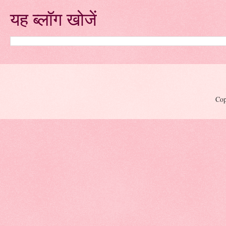
यह ब्लॉग खोजें
Cop