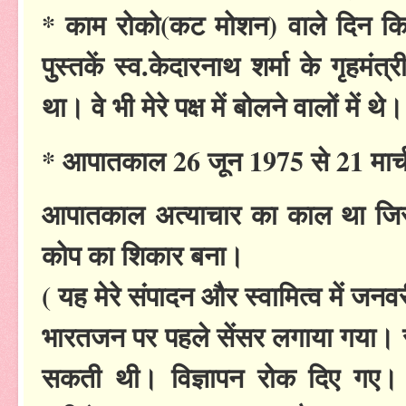
* काम रोको(कट मोशन) वाले दिन कि छप
पुस्तकें स्व.केदारनाथ शर्मा के गृहमं
था। वे भी मेरे पक्ष में बोलने वालों में थे।
* आपातकाल 26 जून 1975 से 21 मार्
आपातकाल अत्याचार का काल था जिसम
कोप का शिकार बना।
( यह मेरे संपादन और स्वामित्व में 
भारतजन पर पहले सेंसर लगाया गया। स
सकती थी। विज्ञापन रोक दिए गए।