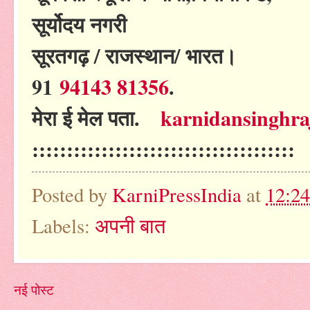
सूर्योदय नगरी
सूरतगढ़ / राजस्थान/ भारत।
91
94143 81356
.
मेरा ई मेल पता.
karnidansinghr
::::::::::::::::::::::::::::::::::::::
Posted by
KarniPressIndia
at
12:2
Labels:
अपनी बात
नई पोस्ट