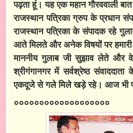
पढ़ता हूं। यह एक महान गौरववाली ब
राजस्थान पत्रिका ग्रुप के प्रधान स
राजस्थान पत्रिका के संपादक रहे गुलाब
आते मिलते और अनेक विषयों पर हमारी
माननीय गुलाब जी सुझाव लेते और वे 
श्रीगंगानगर में सर्वश्रेष्ठ संवादद
एकदूजे से गले मिले खड़े रहे। आज भी पत
०००००००००००००००००००