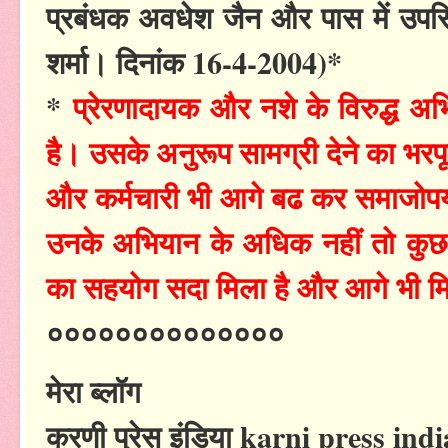
प्रबंधक अवधेश जैन और पास में उपस
शर्मा। दिनांक 16-4-2004)*
*
प्रेरणादायक और नशे के विरुद्ध अभ
है। उसके अनुरूप सामग्री देने का भर
और कर्मचारी भी आगे बढ कर समाजोपयोग
उनके अभियान के अधिक नहीं तो कुछ स
का सहयोग सदा मिला है और आगे भी मि
००००००००००००००
मेरा ब्लॉग
करणी प्रेस इंडिया karni press in