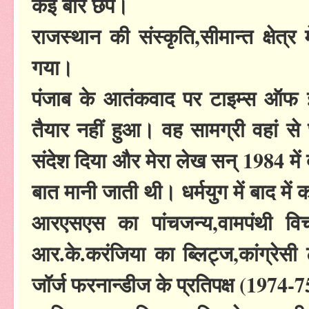
कई बार छपे।
राजस्थान की संस्कृति,सीमान्त क्षेत
गया।
पंजाब के आतंकवाद पर टाइम्स ऑफ इ
तैयार नहीं हुआ। वह सामग्री वहां से छ
संदेश दिया और मेरा लेख सन् 1984 में दो
बात मानी जाती थी। धर्मयुग में बाद मे
आरएसएस का पांचजन्य,वामपंथी वि
आर.के.करंजिया का ब्लिट्ज,कांग्रे
जॉर्ज फरनान्डीज के प्रतिपक्ष (1974-7