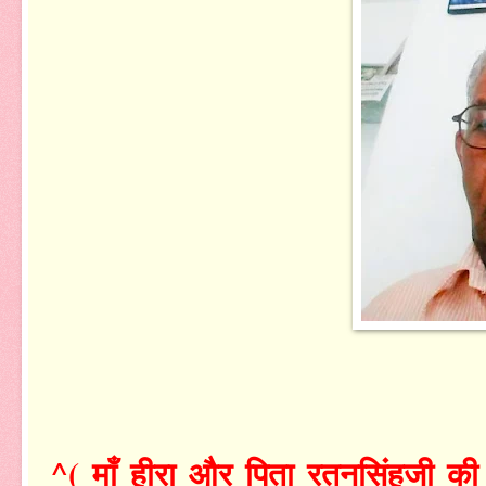
^( माँ हीरा और पिता रतनसिंहजी की 