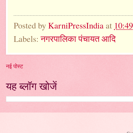
Posted by
KarniPressIndia
at
10:4
Labels:
नगरपालिका पंचायत आदि
नई पोस्ट
यह ब्लॉग खोजें