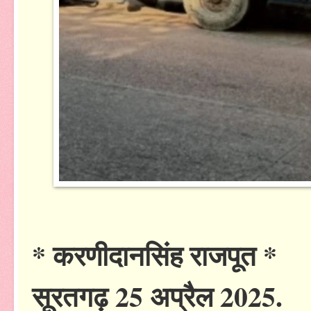
* करणीदानसिंह राजपूत *
सूरतगढ़ 25 अप्रैल 2025.