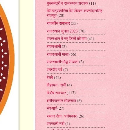
मुख्यमंत्री व राजस्थान सरकार
(11)
मेरी पत्रकारिता मेरा लेखन:करणीदानसिंह
राजपूत
(20)
राजकीय समाचार
(55)
राजस्थान चुनाव 2023
(70)
राजस्थान में नए जिलों की मांग
(41)
राजस्थानी
(2)
राजस्थानी भासा
(56)
राजस्थानी:भोळू री बातां
(3)
राष्ट्रीय पर्व
(7)
रेलवे
(42)
विज्ञापन : सभी
(4)
विशेष समाचार
(117)
श्रीगंगानगर लोकसभा
(8)
संस्थाएं
(27)
समाज सेवा : परोपकार
(26)
सरस्वती नदी
(1)