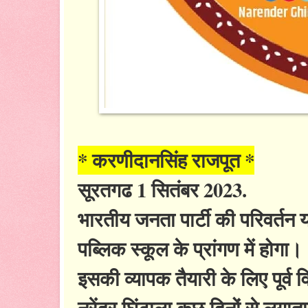
* करणीदानसिंह राजपूत *
सूरतगढ 1 सितंबर 2023.
भारतीय जनता पार्टी की परिवर्तन
पब्लिक स्कूल के प्रांगण में होगा।
इसकी व्यापक तैयारी के लिए पूर्
नरेंद्र घिंटाला कुछ दिनों से लगात