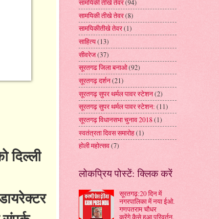
सामयिकी तीखे तेवर
(94)
सामयिकी तीखे तेवर
(8)
सामयिकीतीखे तेवर
(1)
साहित्य
(13)
सीवरेज
(37)
सूरतगढ जिला बनाओ
(92)
सूरतगढ़ दर्शन
(21)
सूरतगढ़ सुपर थर्मल पावर स्टेशन
(2)
सूरतगढ़ सुपर थर्मल पावर स्टेशन:
(11)
सूरतगढ़ विधानसभा चुनाव 2018
(1)
स्वतंत्रता दिवस समारोह
(1)
होली महोत्सव
(7)
ो दिल्ली
लोकप्रिय पोस्टें: क्लिक करें
डायरेक्टर
सूरतगढ़:20 दिन में
नगरपालिका में नया ईओ.
गणपतराम चौधर
 संपर्क
करेंगे.कैसे हुआ परिवर्तन.