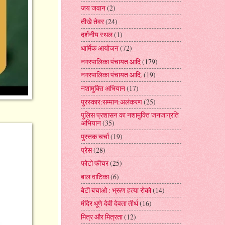
जय जवान
(2)
तीखे तेवर
(24)
दर्शनीय स्थल
(1)
धार्मिक आयोजन
(72)
नगरपालिका पंचायत आदि
(179)
नगरपालिका पंचायत आदि.
(19)
नशामुक्ति अभियान
(17)
पुरस्कार:सम्मान:अलंकरण
(25)
पुलिस प्रशासन का नशामुक्ति जनजाग्रति
अभियान
(35)
पुस्तक चर्चा
(19)
प्रेस
(28)
फोटो फीचर
(25)
बाल वाटिका
(6)
बेटी बचाओ : भ्रूण हत्या रोको
(14)
मंदिर धूणे देवी देवता तीर्थ
(16)
मित्र और मित्रता
(12)