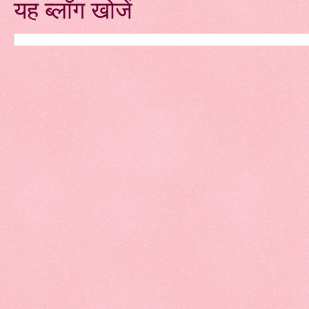
यह ब्लॉग खोजें