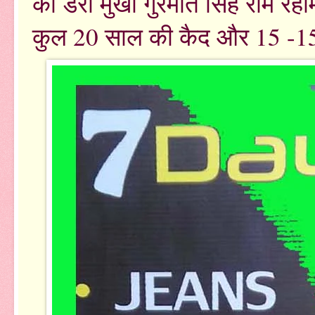
को डेरा मुखी गुरमीत सिंह राम रह
कुल 20 साल की कैद और 15 -15 