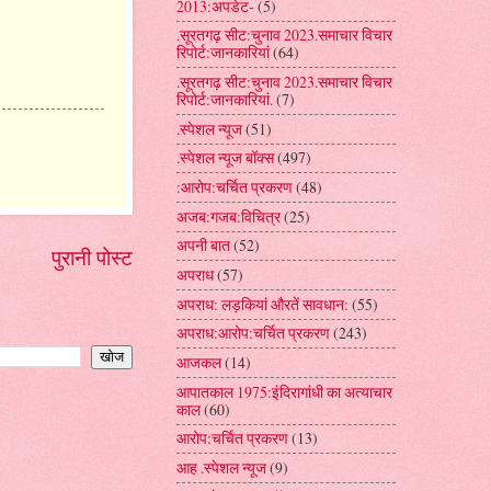
2013:अपडेट-
(5)
.सूरतगढ़ सीट:चुनाव 2023.समाचार विचार
रिपोर्ट:जानकारियां
(64)
.सूरतगढ़ सीट:चुनाव 2023.समाचार विचार
रिपोर्ट:जानकारियां.
(7)
.स्पेशल न्यूज
(51)
.स्पेशल न्यूज बॉक्स
(497)
:आरोप:चर्चित प्रकरण
(48)
अजब:गजब:विचित्र
(25)
अपनी बात
(52)
पुरानी पोस्ट
अपराध
(57)
अपराध: लड़कियां औरतें सावधान:
(55)
अपराध:आरोप:चर्चित प्रकरण
(243)
आजकल
(14)
आपातकाल 1975:इंदिरागांधी का अत्याचार
काल
(60)
आरोप:चर्चित प्रकरण
(13)
आह .स्पेशल न्यूज
(9)