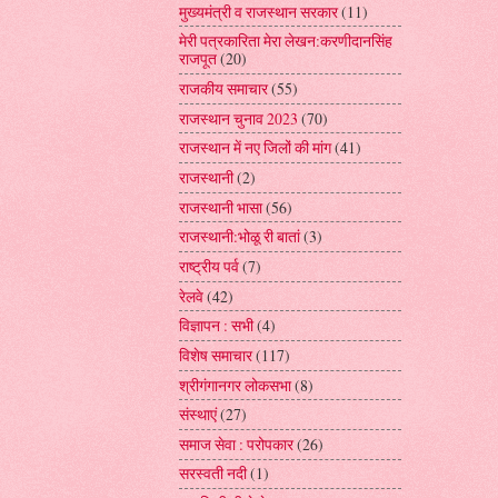
मुख्यमंत्री व राजस्थान सरकार
(11)
मेरी पत्रकारिता मेरा लेखन:करणीदानसिंह
राजपूत
(20)
राजकीय समाचार
(55)
राजस्थान चुनाव 2023
(70)
राजस्थान में नए जिलों की मांग
(41)
राजस्थानी
(2)
राजस्थानी भासा
(56)
राजस्थानी:भोळू री बातां
(3)
राष्ट्रीय पर्व
(7)
रेलवे
(42)
विज्ञापन : सभी
(4)
विशेष समाचार
(117)
श्रीगंगानगर लोकसभा
(8)
संस्थाएं
(27)
समाज सेवा : परोपकार
(26)
सरस्वती नदी
(1)