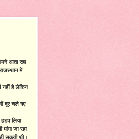
सामने आता रहा
ाजस्थान में
 नहीं हे लेकिन
ों दूर चले गए
े हड़प लिया
 मांगा जा रहा
 नहीं सकती थी।