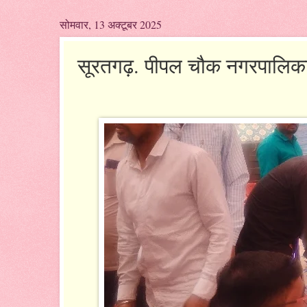
सोमवार, 13 अक्टूबर 2025
सूरतगढ़. पीपल चौक नगरपालिका श