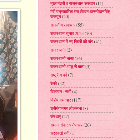
मुख्यमंत्री व राजस्थान सरकार
(11)
मेरी पत्रकारिता मेरा लेखन:करणीदानसिंह
राजपूत
(20)
राजकीय समाचार
(55)
राजस्थान चुनाव 2023
(70)
राजस्थान में नए जिलों की मांग
(41)
राजस्थानी
(2)
राजस्थानी भासा
(56)
राजस्थानी:भोळू री बातां
(3)
राष्ट्रीय पर्व
(7)
रेलवे
(42)
विज्ञापन : सभी
(4)
विशेष समाचार
(117)
श्रीगंगानगर लोकसभा
(8)
संस्थाएं
(27)
समाज सेवा : परोपकार
(26)
सरस्वती नदी
(1)