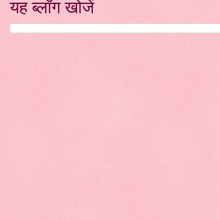
यह ब्लॉग खोजें