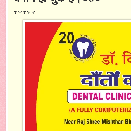
*****