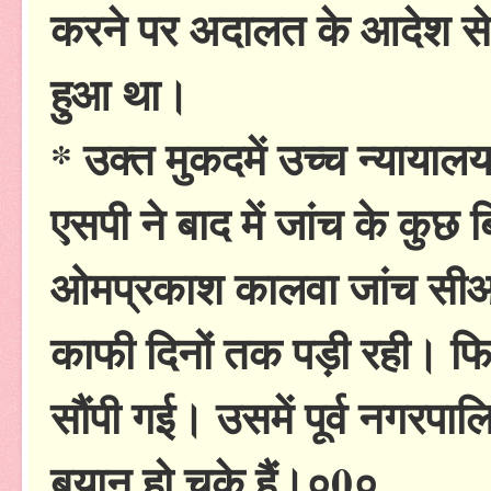
करने पर अदालत के आदेश से स
हुआ था।
* उक्त मुकदमें उच्च न्यायालय
एसपी ने बाद में जांच के कुछ बि
ओमप्रकाश कालवा जांच सीआईड
काफी दिनों तक पड़ी रही। फ
सौंपी गई। उसमें पूर्व नगरपा
बयान हो चुके हैं।०0०