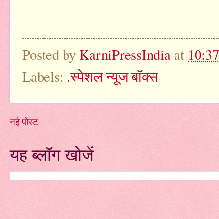
Posted by
KarniPressIndia
at
10:3
Labels:
.स्पेशल न्यूज बॉक्स
नई पोस्ट
यह ब्लॉग खोजें