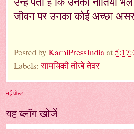
उन्हें पता है कि उनकी नीतियां भल
जीवन पर उनका कोई अच्छा असर 
Posted by
KarniPressIndia
at
5:17
Labels:
सामयिकी तीखे तेवर
नई पोस्ट
यह ब्लॉग खोजें