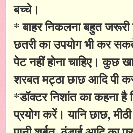
बच्चे।
* बाहर निकलना बहुत जरूरी 
छतरी का उपयोग भी कर सकते
पेट नहीं होना चाहिए। कुछ 
शरबत मट्ठा छाछ आदि पी क
*डॉक्टर निशांत का कहना है क
प्रयोग करें। यानि छाछ, मीठी 
पानी,शर्बत, ठंडाई आदि का प्र