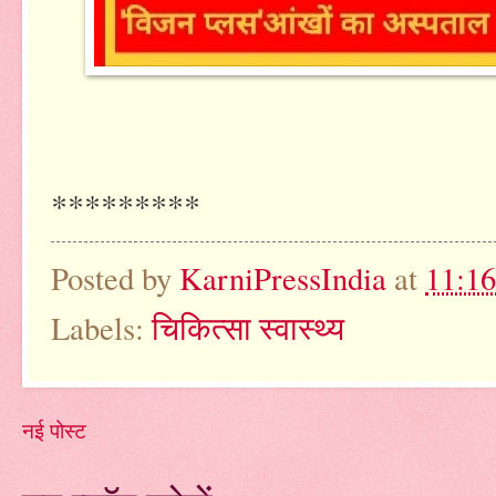
*********
Posted by
KarniPressIndia
at
11:1
Labels:
चिकित्सा स्वास्थ्य
नई पोस्ट