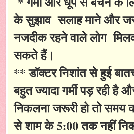
* गर्मी और धूप से बचने के लि
के सुझाव सलाह माने और जरू
नजदीक रहने वाले लोग मिलकर क
सकते हैं।
** डॉक्टर निशांत से हुई बातच
बहुत ज्यादा गर्मी पड़ रही है
निकलना जरूरी हो तो समय का
से शाम के 5:00 तक नहीं निकल