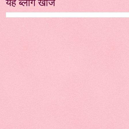
यह ब्लॉग खोजें