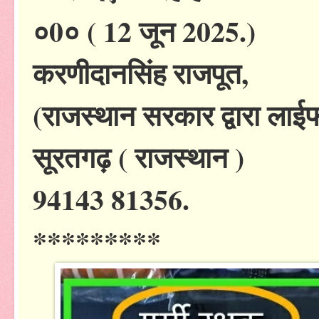
०0० ( 12 जून 2025.)
करणीदानसिंह राजपूत,
(राजस्थान सरकार द्वारा लाई
सूरतगढ़ ( राजस्थान )
94143 81356.
*********