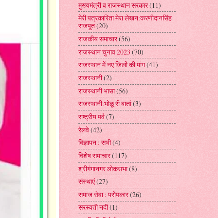
मुख्यमंत्री व राजस्थान सरकार
(11)
मेरी पत्रकारिता मेरा लेखन:करणीदानसिंह
राजपूत
(20)
राजकीय समाचार
(56)
राजस्थान चुनाव 2023
(70)
राजस्थान में नए जिलों की मांग
(41)
राजस्थानी
(2)
राजस्थानी भासा
(56)
राजस्थानी:भोळू री बातां
(3)
राष्ट्रीय पर्व
(7)
रेलवे
(42)
विज्ञापन : सभी
(4)
विशेष समाचार
(117)
श्रीगंगानगर लोकसभा
(8)
संस्थाएं
(27)
समाज सेवा : परोपकार
(26)
सरस्वती नदी
(1)