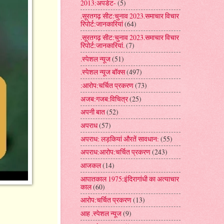
2013:अपडेट-
(5)
.सूरतगढ़ सीट:चुनाव 2023.समाचार विचार
रिपोर्ट:जानकारियां
(64)
.सूरतगढ़ सीट:चुनाव 2023.समाचार विचार
रिपोर्ट:जानकारियां.
(7)
.स्पेशल न्यूज
(51)
.स्पेशल न्यूज बॉक्स
(497)
:आरोप:चर्चित प्रकरण
(73)
अजब:गजब:विचित्र
(25)
अपनी बात
(52)
अपराध
(57)
अपराध: लड़कियां औरतें सावधान:
(55)
अपराध:आरोप:चर्चित प्रकरण
(243)
आजकल
(14)
आपातकाल 1975:इंदिरागांधी का अत्याचार
काल
(60)
आरोप:चर्चित प्रकरण
(13)
आह .स्पेशल न्यूज
(9)