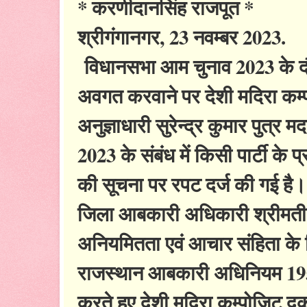
* करणीदानसिंह राजपूत *
श्रीगंगानगर, 23 नवम्बर 2023.
विधानसभा आम चुनाव 2023 के दौर
अवगत करवाने पर देशी मदिरा कम्प
अनुज्ञाधारी सुरेन्द्र कुमार पुत
2023 के संबंध में किसी पार्टी के प्
की सूचना पर रपट दर्ज की गई है।
जिला आबकारी अधिकारी श्रीमती री
अनियमितता एवं आचार संहिता के नि
राजस्थान आबकारी अधिनियम 1950 क
करते हुए देशी मदिरा कम्पोजिट दुक