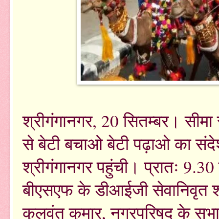
श्रीगंगानगर, 20 सितम्बर। सीमा 
से बेटी बचाओ बेटी पढ़ाओ का संद
श्रीगंगानगर पहुंची। प्रातः 9.30
बीएसएफ के डीआईजी सेवानिवृत श्री
कुलवंत कुमार, नगरपरिषद के सभ