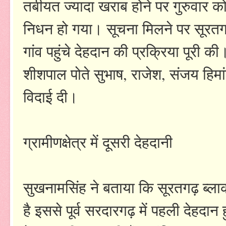
तबीयत ज्यादा खराब होने पर गुरुवार को म
निधन हो गया। सूचना मिलने पर सूरतगढ़ ब
गांव पहुंचे देहदान की प्रक्रिया पूरी क
शीशपाल पोते सुभाष, राजेश, संजय हिमांशु
विदाई दी।
ग्रामीणक्षेत्र में दूसरी देहदानी
सुखनामसिंह ने बताया कि सूरतगढ़ ब्लाक ग
है इससे पूर्व सरदारगढ़ में पहली देह