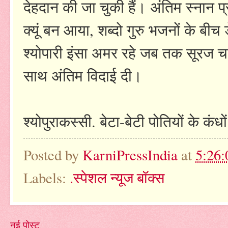
देहदान की जा चुकी हैं। अंतिम स्नान प्र
क्यूं बन आया, शब्दो गुरु भजनों के बीच ड
श्योपारी इंसा अमर रहे जब तक सूरज चां
साथ अंतिम विदाई दी।
श्योपुराकस्सी. बेटा-बेटी पोतियों के क
Posted by
KarniPressIndia
at
5:26
Labels:
.स्पेशल न्यूज बॉक्स
नई पोस्ट