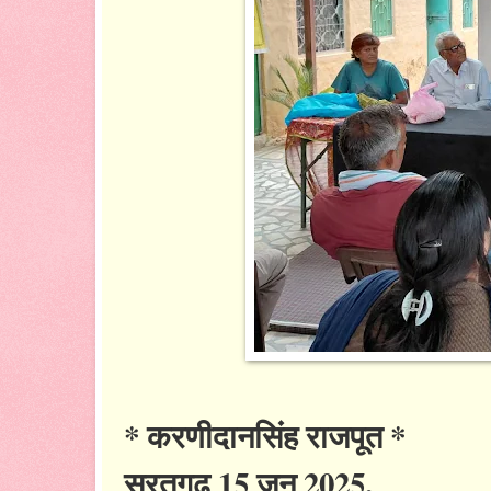
* करणीदानसिंह राजपूत *
सूरतगढ़ 15 जून 2025.