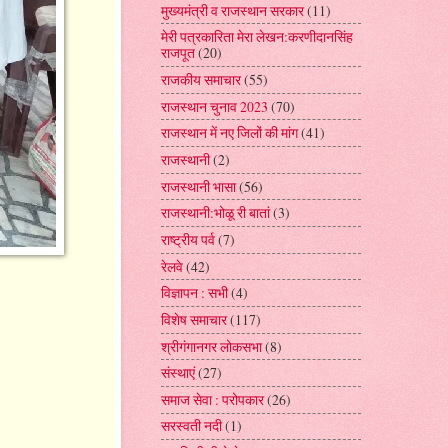
मुख्यमंत्री व राजस्थान सरकार
(11)
मेरी पत्रकारिता मेरा लेखन:करणीदानसिंह
राजपूत
(20)
राजकीय समाचार
(55)
राजस्थान चुनाव 2023
(70)
राजस्थान में नए जिलों की मांग
(41)
राजस्थानी
(2)
राजस्थानी भासा
(56)
राजस्थानी:भोळू री बातां
(3)
राष्ट्रीय पर्व
(7)
रेलवे
(42)
विज्ञापन : सभी
(4)
विशेष समाचार
(117)
श्रीगंगानगर लोकसभा
(8)
संस्थाएं
(27)
समाज सेवा : परोपकार
(26)
सरस्वती नदी
(1)