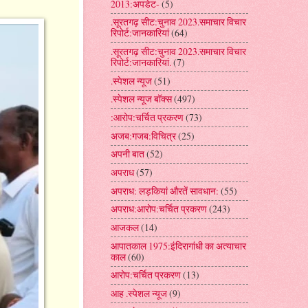
2013:अपडेट-
(5)
.सूरतगढ़ सीट:चुनाव 2023.समाचार विचार
रिपोर्ट:जानकारियां
(64)
.सूरतगढ़ सीट:चुनाव 2023.समाचार विचार
रिपोर्ट:जानकारियां.
(7)
.स्पेशल न्यूज
(51)
.स्पेशल न्यूज बॉक्स
(497)
:आरोप:चर्चित प्रकरण
(73)
अजब:गजब:विचित्र
(25)
अपनी बात
(52)
अपराध
(57)
अपराध: लड़कियां औरतें सावधान:
(55)
अपराध:आरोप:चर्चित प्रकरण
(243)
आजकल
(14)
आपातकाल 1975:इंदिरागांधी का अत्याचार
काल
(60)
आरोप:चर्चित प्रकरण
(13)
आह .स्पेशल न्यूज
(9)