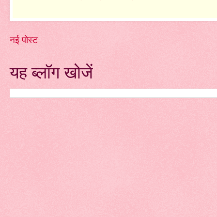
नई पोस्ट
यह ब्लॉग खोजें