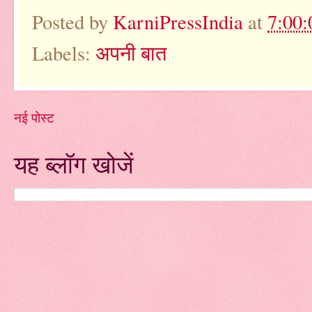
Posted by
KarniPressIndia
at
7:00:
Labels:
अपनी बात
नई पोस्ट
यह ब्लॉग खोजें