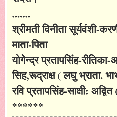
.......
श्रीमती विनीता सूर्यवंशी-क
माता-पिता
योगेन्द्र प्रतापसिंह-रीतिका-
सिह,रूद्राक्ष ( लघु भ्राता. 
रवि प्रतापसिंह-साक्षी: अद्वि
******