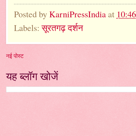
Posted by
KarniPressIndia
at
10:4
Labels:
सूरतगढ़ दर्शन
नई पोस्ट
यह ब्लॉग खोजें