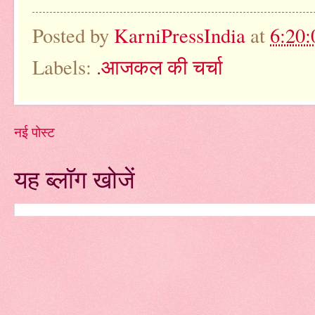
Posted by
KarniPressIndia
at
6:20
Labels:
.आजकल की चर्चा
नई पोस्ट
यह ब्लॉग खोजें