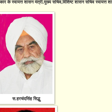
कार के स्वायत्त शासन मंत्री,मुख्य सचिव,विशिष्ट शासन सचिव स्वायत्त
स.हरचंदसिंह सिद्धु