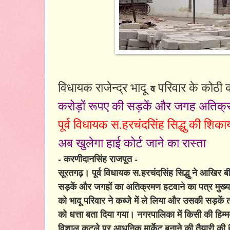
विधायक राजेन्द्र भादू
परिवार के कोठी 
व
करोड़ों रूपए की सड़कें और जगह अतिक
पूर्व विधायक स.हरचंदसिंह सिद्धु की शिक
अब खुलेगा हाई कोर्ट जाने का रास्ता
- करणीदानसिंह राजपूत -
सूरतगढ़। पूर्व विधायक स.हरचंदसिंह सिद्धु ने आखिर ब
सड़कें और जगहों का अतिक्रमण हटवाने का पत्र मुख्यमंत
को भादू परिवार ने कब्जे में ले लिया और उसकी सड़कें 
को धत्ता बता दिया गया। नगरपालिका में किसी की हिम्मत
विशाल कटले पर आधुनिक मार्केट बनाने की तैयारी की है