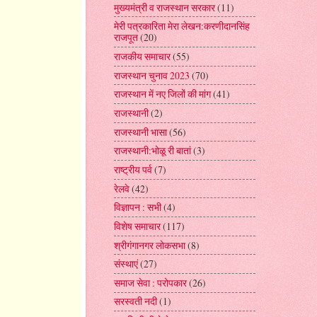
मुख्यमंत्री व राजस्थान सरकार
(11)
मेरी पत्रकारिता मेरा लेखन:करणीदानसिंह
राजपूत
(20)
राजकीय समाचार
(55)
राजस्थान चुनाव 2023
(70)
राजस्थान में नए जिलों की मांग
(41)
राजस्थानी
(2)
राजस्थानी भासा
(56)
राजस्थानी:भोळू री बातां
(3)
राष्ट्रीय पर्व
(7)
रेलवे
(42)
विज्ञापन : सभी
(4)
विशेष समाचार
(117)
श्रीगंगानगर लोकसभा
(8)
संस्थाएं
(27)
समाज सेवा : परोपकार
(26)
सरस्वती नदी
(1)