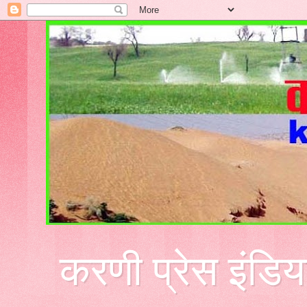
करणी प्रेस इंडिय