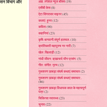
 शासन विभाग और
आह .स्पेशल न्यूज बॉक्स
(19)
एसीबी केस
(8)
ऐटा सिंगरासर माइनर
(45)
कलाएं: हुनर
(12)
कविता
(90)
कहानियां
(23)
कृषि-बागवानी.संपूर्ण हलचल.
(10)
क्रांतिकारी महापुरुष नर नारी
(7)
खेल :खिलाड़ी
(12)
गांधी जीवन: ब्रह्मचर्य:यौन प्रसंग:
(5)
गीत :संगीत :नृत्य
(12)
गुरूशरण छाबड़ा संघर्ष कथाएं:समाचार
(2)
गुरूशरण छाबड़ा संघर्ष कथाएं:समाचार:.
(86)
गुरूशरण छाबड़ा विधायक काल के महत्वपूर्ण
पत्र
(2)
चिकित्सा स्वास्थ्य
(23)
चुनाव
(22)