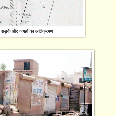
सड़कें और जगहों का अतिक्रमण