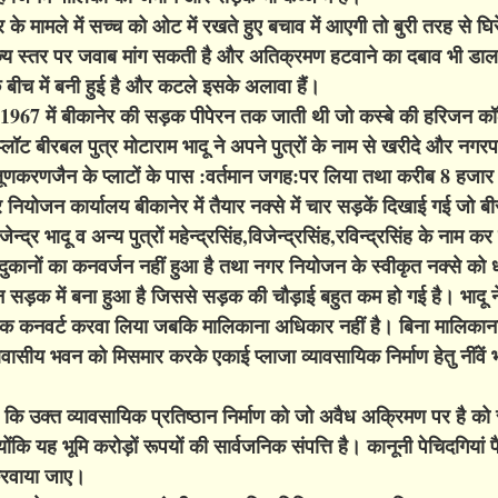
र के मामले में सच्च को ओट में रखते हुए बचाव में आएगी तो बुरी तरह से घ
कर राज्य स्तर पर जवाब मांग सकती है और अतिक्रमण हटवाने का दबाव भी ड
के बीच में बनी हुई है और कटले इसके अलावा हैं।
 है 1967 में बीकानेर की सड़क पीपेरन तक जाती थी जो कस्बे की हरिजन कॉल
प्लॉट बीरबल पुत्र मोटाराम भादू ने अपने पुत्रों के नाम से खरीदे और नगर
करणजैन के प्लाटों के पास :वर्तमान जगह:पर लिया तथा करीब 8 हजार व
जन कार्यालय बीकानेर में तैयार नक्से में चार सड़कें दिखाई गई जो ब
न्द्र भादू व अन्य पुत्रों महेन्द्रसिंह,विजेन्द्रसिंह,रविन्द्रसिंह के नाम क
दुकानों का कनवर्जन नहीं हुआ है तथा नगर नियोजन के स्वीकृत नक्से को ध
न सड़क में बना हुआ है जिससे सड़क की चौड़ाई बहुत कम हो गई है। भादू 
सायिक कनवर्ट करवा लिया जबकि मालिकाना अधिकार नहीं है। बिना मालिका
 व आवासीय भवन को मिसमार करके एकाई प्लाजा व्यावसायिक निर्माण हेतु नींवें
 है कि उक्त व्यावसायिक प्रतिष्ठान निर्माण को जो अवैध अक्रिमण पर है क
ि यह भूमि करोड़ों रूपयों की सार्वजनिक संपत्ति है। कानूनी पेचिदगियां पै
 करवाया जाए।