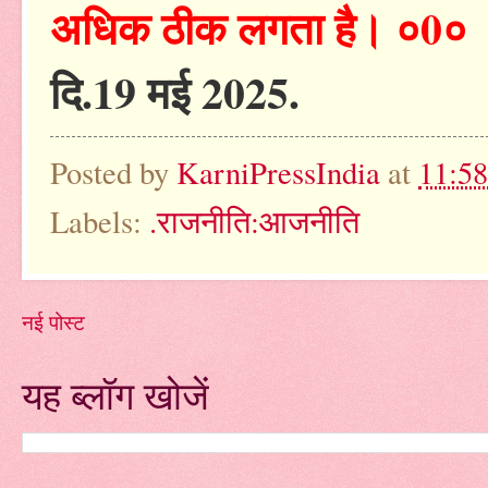
अधिक ठीक लगता है। ०0०
दि.19 मई 2025.
Posted by
KarniPressIndia
at
11:5
Labels:
.राजनीति:आजनीति
नई पोस्ट
यह ब्लॉग खोजें