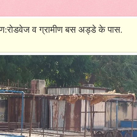
मण:रोडवेज व ग्रामीण बस अड्डे के पास.