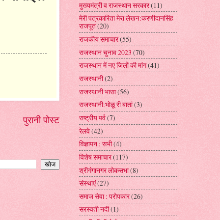
मुख्यमंत्री व राजस्थान सरकार
(11)
मेरी पत्रकारिता मेरा लेखन:करणीदानसिंह
राजपूत
(20)
राजकीय समाचार
(55)
राजस्थान चुनाव 2023
(70)
राजस्थान में नए जिलों की मांग
(41)
राजस्थानी
(2)
राजस्थानी भासा
(56)
राजस्थानी:भोळू री बातां
(3)
राष्ट्रीय पर्व
(7)
पुरानी पोस्ट
रेलवे
(42)
विज्ञापन : सभी
(4)
विशेष समाचार
(117)
श्रीगंगानगर लोकसभा
(8)
संस्थाएं
(27)
समाज सेवा : परोपकार
(26)
सरस्वती नदी
(1)