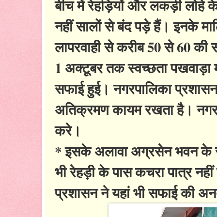
बीच में रेहड़ियों और लकड़ी लोहे क
नहीं सालों से बंद पड़े हैं। इनके
लापरवाही से करीब 50 से 60 की सं
1 अक्टूबर तक स्वच्छता पखवाड़ा 
सफाई हुई। नगरपालिका प्रशासन इ
अतिक्रमण कायम रखता है। नगरप
करे।
* इसके अलावा अग्रसेन भवन के 
भी रेहड़ी के पास कचरा पात्र नह
प्रशासन ने यहां भी सफाई की 