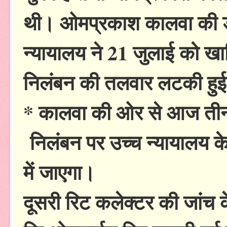
थी। ओमप्रकाश कालवा की ड
न्यायालय ने 21 जुलाई को ख
निलंबन की तलवार लटकी हुई
* कालवा की ओर से आज तीन र
निलंबन पर उच्च न्यायालय के
में जाएगा।
दूसरी रिट कलेक्टर की जांच क