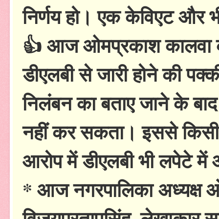
निर्णय हो। एक केविएट और भ
👍 आज ओमप्रकाश कालवा को
डीएलबी से जारी होने की पक्की
निलंबन का बताए जाने के बाद 
नहीं कर सकता। इससे किसी पक
आरोप में डीएलबी भी लपेटे म
* आज नगरपालिका अध्यक्ष 
विजयप्रतापसिंह, लेखाकार स