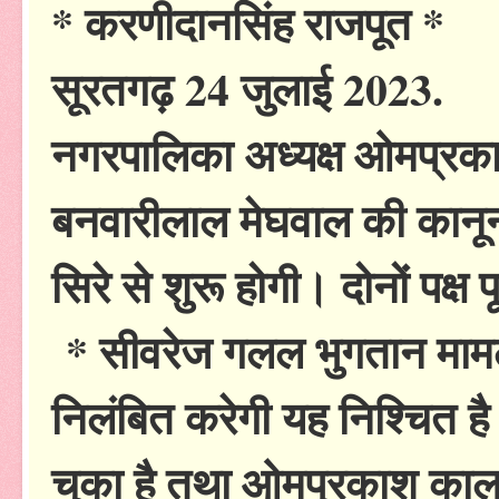
* करणीदानसिंह राजपूत *
सूरतगढ़ 24 जुलाई 2023.
नगरपालिका अध्यक्ष ओमप्रकाश
बनवारीलाल मेघवाल की कानून
सिरे से शुरू होगी। दोनों पक्ष पूर
* सीवरेज गलल भुगतान मामले 
निलंबित करेगी यह निश्चित है
चुका है तथा ओमप्रकाश कालवा