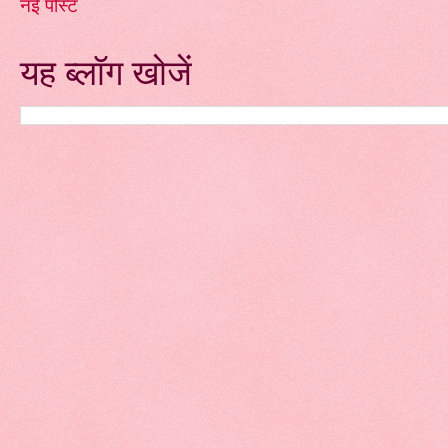
नई पोस्ट
यह ब्लॉग खोजें