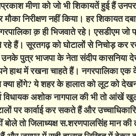
रकाश मीणा को जो भी शिकायतें हुई हैं उनप
ी और मौका निरीक्षण नहीं किया। हर शिकायत दब
नगरपालिका क़ ही भिजवाते रहे। एसडीएम जो 
ाते रहे हैं। सूरतगढ़ को घोटालों से निचोड़ कर 
नके पुत्र भाजपा के नेता संदीप कासनिया दे
ने हाथ में रखना चाहते हैं। नगरपालिका एक 
ात क्या होंगे? ये शहर के हालात को लूट को देखन
ूर्व विधायक अशोक नागपाल की भी तो आंखें खु
टालों पर कार्वाई कर सकते हैं और उच्चाधिकारि
 बोले तो जिलाध्यक्ष स.शरणपालसिंह मान की त
हैं और जयपुर में सही हालात लिखित में देकर