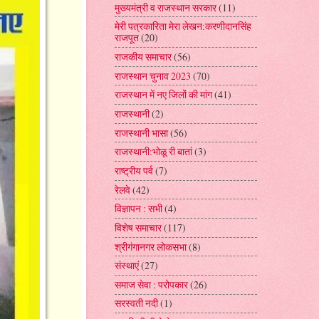
मुख्यमंत्री व राजस्थान सरकार
(11)
मेरी पत्रकारिता मेरा लेखन:करणीदानसिंह
राजपूत
(20)
राजकीय समाचार
(56)
राजस्थान चुनाव 2023
(70)
राजस्थान में नए जिलों की मांग
(41)
राजस्थानी
(2)
राजस्थानी भासा
(56)
राजस्थानी:भोळू री बातां
(3)
राष्ट्रीय पर्व
(7)
रेलवे
(42)
विज्ञापन : सभी
(4)
विशेष समाचार
(117)
श्रीगंगानगर लोकसभा
(8)
संस्थाएं
(27)
समाज सेवा : परोपकार
(26)
सरस्वती नदी
(1)