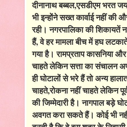
दीनानाथ बब्बल,एसडीएम भरत जयप्
भी इन्होंने सख्त कार्वाई नहीं क
रही। नगरपालिका की शिकायतें 
हैं, वे हर मामला बीच में हघ लटक
गया है। रामप्रताप कासनिया और उ
चाहते लेकिन सत्ता का संचालन अप
ही घोटालों से भरे हैं तो अन्य हाल
चाहते,रोकना नहीं चाहते लेकिन प
की जिम्मेदारी है। नागपाल बड़े घो
अवगत करा सकते हैं। कोई भी नहीं
बनती है कि वे इस शहर के निवासी 