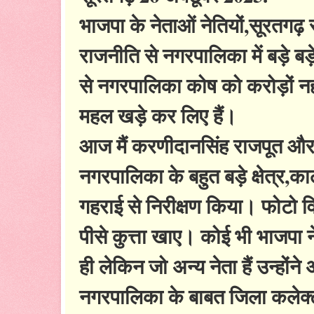
भाजपा के नेताओं नेतियों,सूरतगढ़
राजनीति से नगरपालिका में बड़े बड़
से नगरपालिका कोष को करोड़ों नहीं
महल खड़े कर लिए हैं।
आज मैं करणीदानसिंह राजपूत और ब
नगरपालिका के बहुत बड़े क्षेत्र,क
गहराई से निरीक्षण किया। फोटो
पीसे कुत्ता खाए। कोई भी भाजपा ने
ही लेकिन जो अन्य नेता हैं उन्होंने 
नगरपालिका के बाबत जिला कलेक्ट