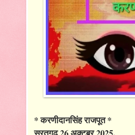
* करणीदानसिंह राजपूत *
सूरतगढ़ 26 अक्टूबर 2025.