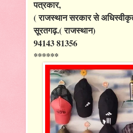
पत्रकार,
( राजस्थान सरकार से अधिस्वीकृ
सूरतगढ़.( राजस्थान)
94143 81356
******