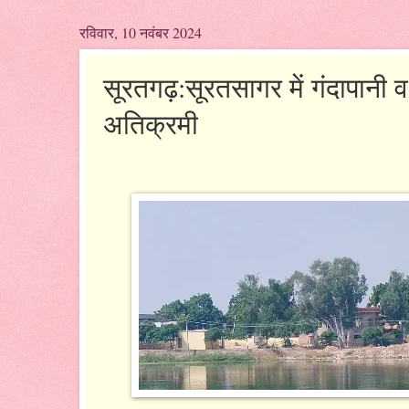
रविवार, 10 नवंबर 2024
सूरतगढ़:सूरतसागर में गंदापानी 
अतिक्रमी