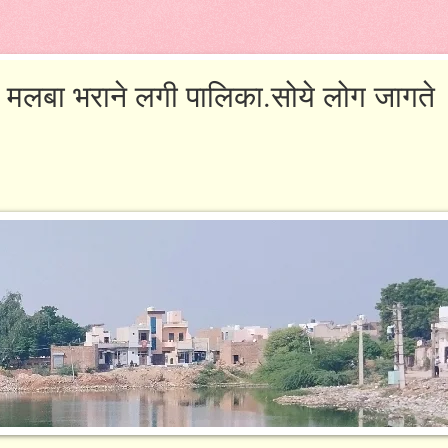
व मलबा भराने लगी पालिका.सोये लोग जागते