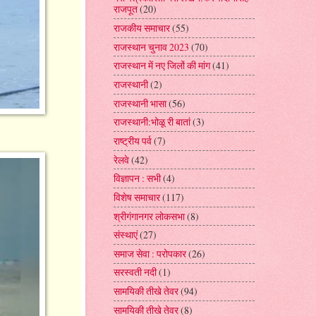
राजपूत
(20)
राजकीय समाचार
(55)
राजस्थान चुनाव 2023
(70)
राजस्थान में नए जिलों की मांग
(41)
राजस्थानी
(2)
राजस्थानी भासा
(56)
राजस्थानी:भोळू री बातां
(3)
राष्ट्रीय पर्व
(7)
रेलवे
(42)
विज्ञापन : सभी
(4)
विशेष समाचार
(117)
श्रीगंगानगर लोकसभा
(8)
संस्थाएं
(27)
समाज सेवा : परोपकार
(26)
सरस्वती नदी
(1)
सामयिकी तीखे तेवर
(94)
सामयिकी तीखे तेवर
(8)