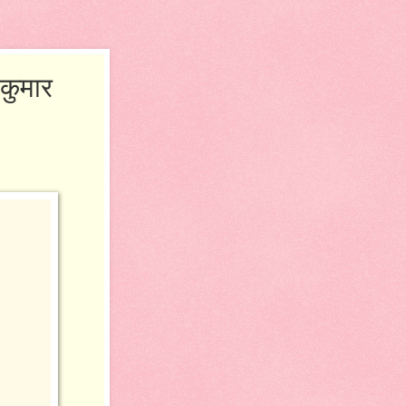
 कुमार