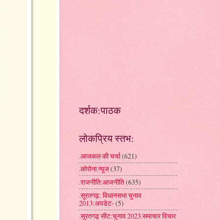
दर्शक:पाठक
लोकप्रिय स्तभ:
.आजकल की चर्चा
(621)
.कोरोना.न्यूज
(37)
.राजनीति:आजनीति
(635)
.सूरतगढ़: विधानसभा चुनाव
2013:अपडेट-
(5)
.सूरतगढ़ सीट:चुनाव 2023.समाचार विचार