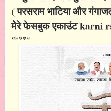
( परसराम भाटिया और गंगाजल
मेरे फेसबुक एकाउंट karni
*****