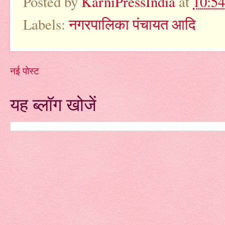
Posted by
KarniPressIndia
at
10:5
Labels:
नगरपालिका पंचायत आदि
नई पोस्ट
यह ब्लॉग खोजें