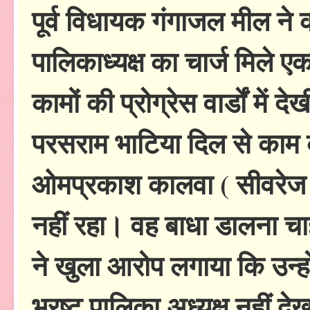
पूर्व विधायक गंगाजल मील ने
पालिकाध्यक्ष का चार्ज मिले एक
कामों की प्रोग्रेस वार्डों मे
परसराम भाटिया दिल से काम क
ओमप्रकाश कालवा ( सीवरेज घोट
नहीं रहा। वह बाधा डालना चा
ने खुला आरोप लगाया कि उन्हो
भ्रष्ट पालिका अध्यक्ष नहीं द