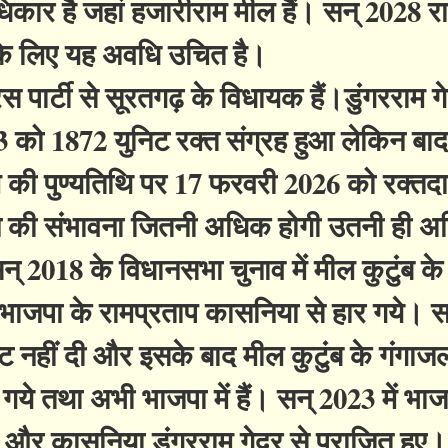
िकार है जहां हजारीराम मील हैं। सन् 2028 
ने के लिए यह अवधि उचित है।
स पार्टी से सूरतगढ़ के विधायक हैं।डुंगरराम ग
 को 1872 युनिट रक्त संग्रह हुआ लेकिन बाद 
ी पुण्यतिथि पर 17 फरवरी 2026 को रक्तद
 की संभावना जितनी अधिक होगी उतनी ही 
2018 के विधानसभा चुनाव में मील कुटुंब के
र भाजपा के रामप्रताप कासनिया से हार गये। 
िकट नहीं दी और इसके बाद मील कुटुंब के गंगा
गये तथा अभी भाजपा में हैं। सन् 2023 में भाज
 और कासनिया डुंगरराम गेदर से पराजित हुए