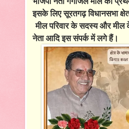
भाजपा नेता गंगाजल मील की प्रथम
इसके लिए सूरतगढ़ विधानसभा क्षेत्र
मील परिवार के सदस्य और मील के नि
नेता आदि इस संपर्क में लगे हैं।