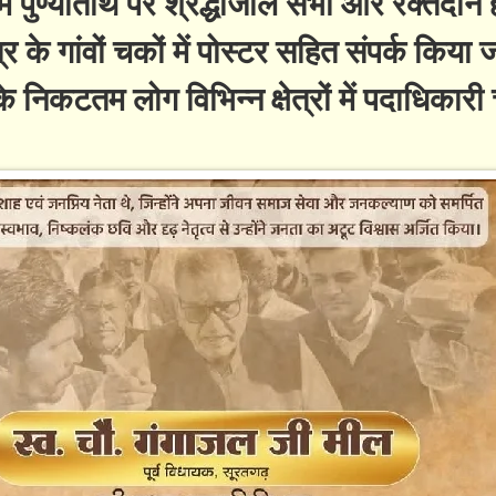
 पुण्यतिथि पर श्रद्धांजलि सभा और रक्तदान
 के गांवों चकों में पोस्टर सहित संपर्क किया 
कटतम लोग विभिन्न क्षेत्रों में पदाधिकारी च