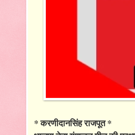
* करणीदानसिंह राजपूत *