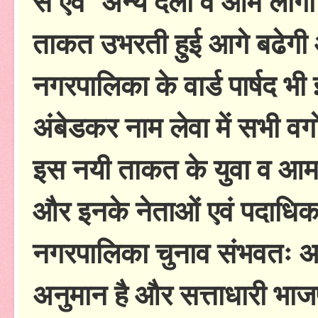
से एवं अन्य दलों व आम लोगों 
ताकत उभरती हुई आगे बढेगी
नगरपालिका के वार्ड पार्षद भ
अंबेडकर नाम लेवा में सभी वर्
इस नयी ताकत के युवा व आम लो
और इनके नेताओं एवं पदाधिका
नगरपालिका चुनाव संभवतः अप
अनुमान है और सत्ताधारी भाजप