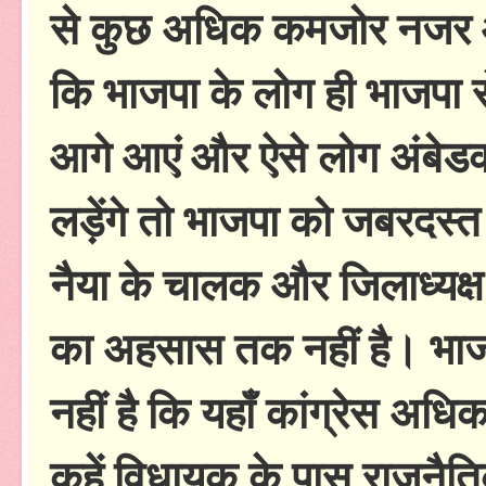
से कुछ अधिक कमजोर नजर आ 
कि भाजपा के लोग ही भाजपा स
आगे आएं और ऐसे लोग अंबेडक
लड़ेंगे तो भाजपा को जबरदस्
नैया के चालक और जिलाध्यक्
का अहसास तक नहीं है। भा
नहीं है कि यहाँ कांग्रेस अध
कहें विधायक के पास राजनैतिक