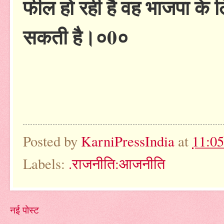
फील हो रही है वह भाजपा के 
सकती है।०0०
Posted by
KarniPressIndia
at
11:0
Labels:
.राजनीति:आजनीति
नई पोस्ट