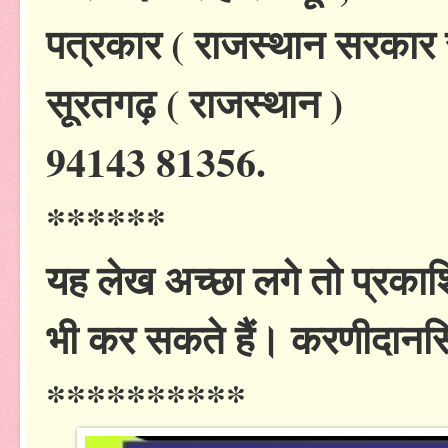
पत्रकार ( राजस्थान सरकार 
सूरतगढ़ ( राजस्थान )
94143 81356.
******
यह लेख अच्छा लगे तो प्रकाशि
भी कर सकते हैं। करणीदानसि
**********