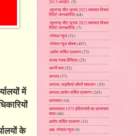
2013:अपडेट-
(5)
.सूरतगढ़ सीट:चुनाव 2023.समाचार विचार
रिपोर्ट:जानकारियां
(64)
.सूरतगढ़ सीट:चुनाव 2023.समाचार विचार
रिपोर्ट:जानकारियां.
(7)
.स्पेशल न्यूज
(51)
.स्पेशल न्यूज बॉक्स
(497)
:आरोप:चर्चित प्रकरण
(73)
अजब:गजब:विचित्र
(25)
अपनी बात
(52)
अपराध
(57)
अपराध: लड़कियां औरतें सावधान:
(55)
ालयों में
अपराध:आरोप:चर्चित प्रकरण
(243)
आजकल
(14)
धिकारियों
आपातकाल 1975:इंदिरागांधी का अत्याचार
काल
(60)
आरोप:चर्चित प्रकरण
(13)
ालयों के
आह .स्पेशल न्यूज
(9)