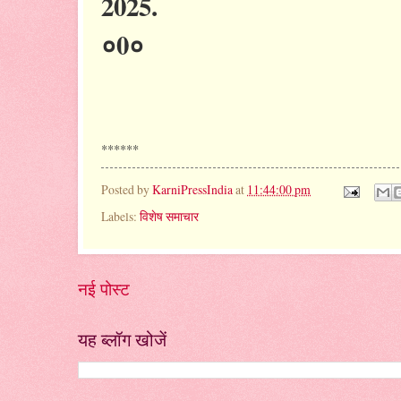
2025.
०0०
******
Posted by
KarniPressIndia
at
11:44:00 pm
Labels:
विशेष समाचार
नई पोस्ट
यह ब्लॉग खोजें