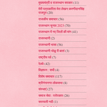
मुख्यमंत्री व राजस्थान सरकार
(11)
मेरी पत्रकारिता मेरा लेखन:करणीदानसिंह
राजपूत
(20)
राजकीय समाचार
(56)
राजस्थान चुनाव 2023
(70)
राजस्थान में नए जिलों की मांग
(41)
राजस्थानी
(2)
राजस्थानी भासा
(56)
राजस्थानी:भोळू री बातां
(3)
राष्ट्रीय पर्व
(7)
रेलवे
(42)
विज्ञापन : सभी
(4)
विशेष समाचार
(117)
श्रीगंगानगर लोकसभा
(8)
संस्थाएं
(27)
समाज सेवा : परोपकार
(26)
सरस्वती नदी
(1)