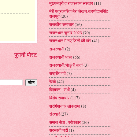
मुख्यमंत्री व राजस्थान सरकार
(11)
मेरी पत्रकारिता मेरा लेखन:करणीदानसिंह
राजपूत
(20)
राजकीय समाचार
(56)
राजस्थान चुनाव 2023
(70)
राजस्थान में नए जिलों की मांग
(41)
राजस्थानी
(2)
पुरानी पोस्ट
राजस्थानी भासा
(56)
राजस्थानी:भोळू री बातां
(3)
राष्ट्रीय पर्व
(7)
रेलवे
(42)
विज्ञापन : सभी
(4)
विशेष समाचार
(117)
श्रीगंगानगर लोकसभा
(8)
संस्थाएं
(27)
समाज सेवा : परोपकार
(26)
सरस्वती नदी
(1)