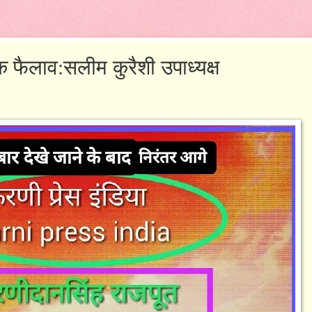
क फैलाव:सलीम कुरैशी उपाध्यक्ष