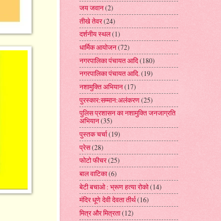
जय जवान
(2)
तीखे तेवर
(24)
दर्शनीय स्थल
(1)
धार्मिक आयोजन
(72)
नगरपालिका पंचायत आदि
(180)
नगरपालिका पंचायत आदि.
(19)
नशामुक्ति अभियान
(17)
पुरस्कार:सम्मान:अलंकरण
(25)
पुलिस प्रशासन का नशामुक्ति जनजाग्रति
अभियान
(35)
पुस्तक चर्चा
(19)
प्रेस
(28)
फोटो फीचर
(25)
बाल वाटिका
(6)
बेटी बचाओ : भ्रूण हत्या रोको
(14)
मंदिर धूणे देवी देवता तीर्थ
(16)
मित्र और मित्रता
(12)