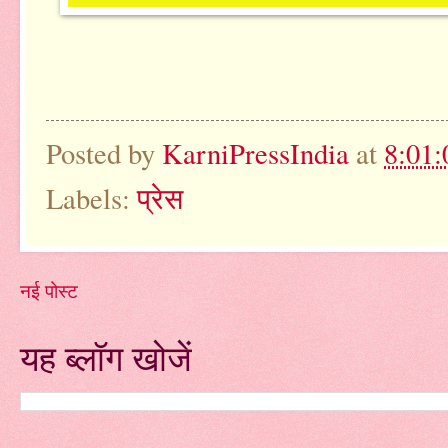
Posted by
KarniPressIndia
at
8:01
Labels:
प्रेस
नई पोस्ट
यह ब्लॉग खोजें