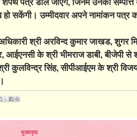
े शपथ पत्र डाले जाएंगे, जिनमें उनकी सम्पत्ति
 हो सकेंगी। उम्मीदवार अपने नामांकन पत्र क
अधिकारी श्री अरविन्द कुमार जाखड, शुगर म
ार, आईएनसी के श्री भीमराज डाबी, बीजेपी से श
श्री कुलविन्द्र सिंह, सीपीआईएम के श्री विजय
थे।
मुख्यपृष्ठ