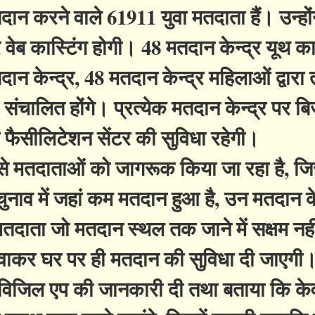
न करने वाले 61911 युवा मतदाता हैं। उन्हों
र वेब कास्टिंग होगी। 48 मतदान केन्द्र यूथ कार
दान केन्द्र, 48 मतदान केन्द्र महिलाओं द्वारा
ा संचालित होंगे। प्रत्येक मतदान केन्द्र पर ब
ोटर फैसीलिटेशन सेंटर की सुविधा रहेगी।
यम से मतदाताओं को जागरूक किया जा रहा है, ज
ाव में जहां कम मतदान हुआ है, उन मतदान केन
तदाता जो मतदान स्थल तक जाने में सक्षम नहीं है
रवाकर घर पर ही मतदान की सुविधा दी जाएगी
सी-विजिल एप की जानकारी दी तथा बताया कि के