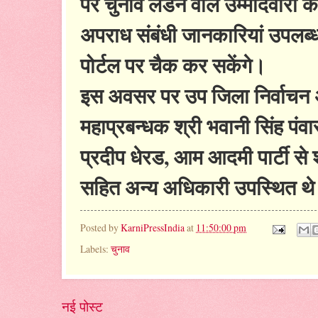
पर चुनाव लडने वाले उम्मीदवारों क
अपराध संबंधी जानकारियां उपलब्ध
पोर्टल पर चैक कर सकेंगे।
इस अवसर पर उप जिला निर्वाचन 
महाप्रबन्धक श्री भवानी सिंह पंव
प्रदीप धेरड, आम आदमी पार्टी से 
सहित अन्य अधिकारी उपस्थित 
Posted by
KarniPressIndia
at
11:50:00 pm
Labels:
चुनाव
नई पोस्ट