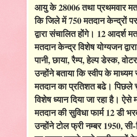
आयु के 28006 तथा प्रथमवार मतदा
कि जिले में 750 मतदान केन्द्रों प
द्वारा संचालित होंगे। 12 आदर्श मत
मतदान केन्द्र विशेष योग्यजन द्वार
पानी, छाया, रैम्प, हेल्प डेस्क, व
उन्होंने बताया कि स्वीप के माध्
मतदान का प्रतिशत बढे। पिछले चुन
विशेष ध्यान दिया जा रहा है। ऐसे म
मतदान की सुविधा फार्म 12 डी भ
उन्होंने टोल फ्री नम्बर 1950, 