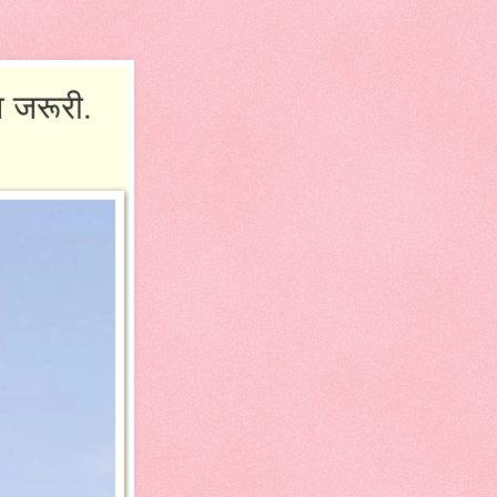
व जरूरी.