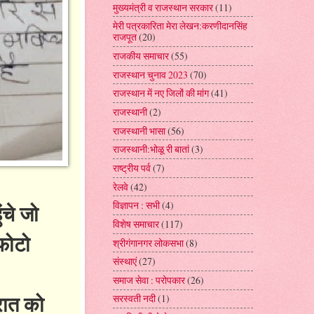
मुख्यमंत्री व राजस्थान सरकार
(11)
मेरी पत्रकारिता मेरा लेखन:करणीदानसिंह
राजपूत
(20)
राजकीय समाचार
(55)
राजस्थान चुनाव 2023
(70)
राजस्थान में नए जिलों की मांग
(41)
राजस्थानी
(2)
राजस्थानी भासा
(56)
राजस्थानी:भोळू री बातां
(3)
राष्ट्रीय पर्व
(7)
रेलवे
(42)
विज्ञापन : सभी
(4)
ंचे जो
विशेष समाचार
(117)
फोटो
श्रीगंगानगर लोकसभा
(8)
संस्थाएं
(27)
समाज सेवा : परोपकार
(26)
रात को
सरस्वती नदी
(1)