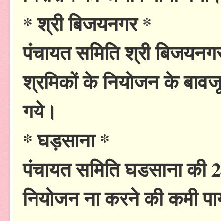
* श्री बिजयनगर *
पंचायत समिति श्री बिजयनगर 
श्रमिकों के नियोजन के बावज
गये।
* घड़साना *
पंचायत समिति घडसाना की 2 ए
नियोजन ना करने की कमी पा