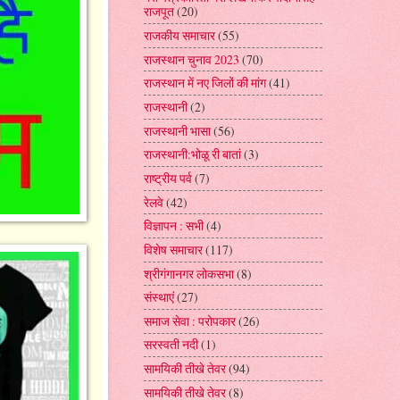
राजपूत
(20)
राजकीय समाचार
(55)
राजस्थान चुनाव 2023
(70)
राजस्थान में नए जिलों की मांग
(41)
राजस्थानी
(2)
राजस्थानी भासा
(56)
राजस्थानी:भोळू री बातां
(3)
राष्ट्रीय पर्व
(7)
रेलवे
(42)
विज्ञापन : सभी
(4)
विशेष समाचार
(117)
श्रीगंगानगर लोकसभा
(8)
संस्थाएं
(27)
समाज सेवा : परोपकार
(26)
सरस्वती नदी
(1)
सामयिकी तीखे तेवर
(94)
सामयिकी तीखे तेवर
(8)