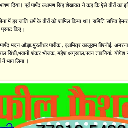
षण दिया। पूर्व पार्षद लक्षमण सिंह शेखावत ने कह कि ऐसे वीरों का इति
ी सेना में हर जाति धर्म के वीरों को शामिल किया था। समिति सचिव हेम
ार प्रगट किए।
 पार्षद मदन औझा,मुरलीधर पारीक , वृक्षमित्र कालूराम बिश्नोई, अमर
दयाल सिंधी,भवानी शंकर भोजक, महेश अग्रवाल,पवन तावणियां, योगेश स्
ं नें भाग लिया ।