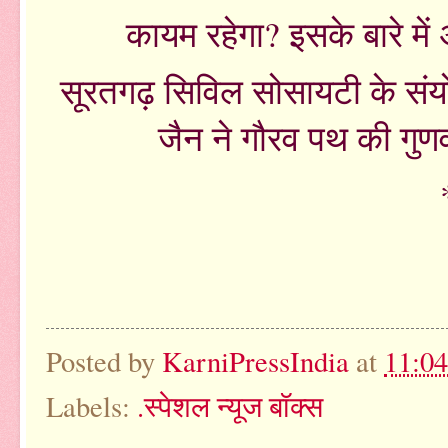
कायम रहेगा? इसके बारे मे
सूरतगढ़ सिविल सोसायटी के सं
जैन ने गौरव पथ की गुणव
Posted by
KarniPressIndia
at
11:0
Labels:
.स्पेशल न्यूज बॉक्स