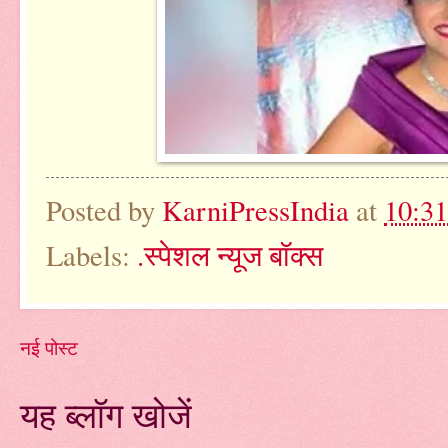
Posted by
KarniPressIndia
at
10:3
Labels:
.स्पेशल न्यूज बॉक्स
नई पोस्ट
यह ब्लॉग खोजें